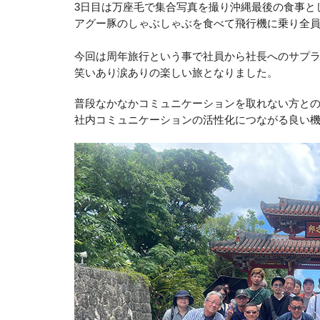
3
日目は万座毛で集合写真を撮り沖縄最後の食事と
アグー豚のしゃぶしゃぶを食べて飛行機に乗り全
今回は周年旅行という事で社員から社長へのサプ
笑いあり涙ありの楽しい旅となりました。
普段なかなかコミュニケーションを取れない方と
社内コミュニケーションの活性化につながる
良い