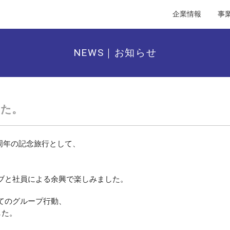
企業情報
事
NEWS｜お知らせ
した。
周年の記念旅行として、
ブと社員による余興で楽しみました。
てのグループ行動、
した。