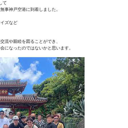
して
員無事神戸空港に到着しました。
ライズなど
の交流や親睦を図ることができ、
機会になったのではないかと思います。