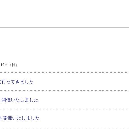
月16日（日）
行に行ってきました
祭を開催いたしました
を開催いたしました