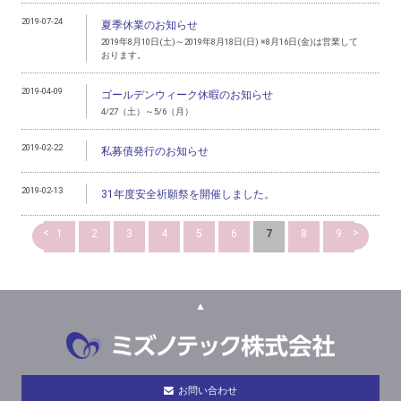
2019-07-24
夏季休業のお知らせ
2019年8月10日(土)～2019年8月18日(日) ※8月16日(金)は営業して
おります。
2019-04-09
ゴールデンウィーク休暇のお知らせ
4/27（土）～5/6（月）
2019-02-22
私募債発行のお知らせ
2019-02-13
31年度安全祈願祭を開催しました。
<
>
1
2
3
4
5
6
7
8
9
▲
お問い合わせ