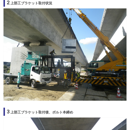
2
上部工ブラケット取付状況
3
上部工ブラケット取付後、ボルト本締め