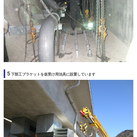
5
下部工ブラケットを仮受け用治具に設置しています