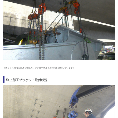
（ボックス桁内に治具を仕込み、アンカーボルト用の穴を流用しています）
6
上部工ブラケット取付状況