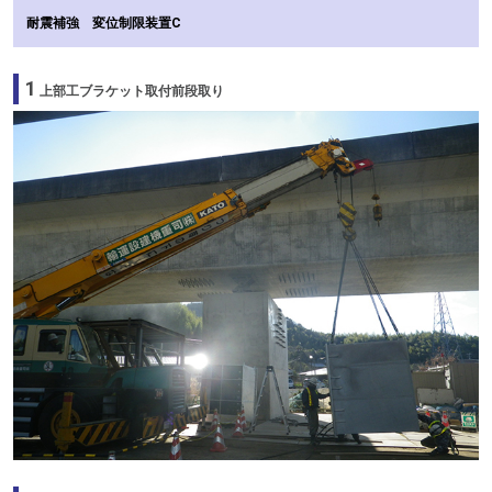
耐震補強 変位制限装置C
1
上部工ブラケット取付前段取り