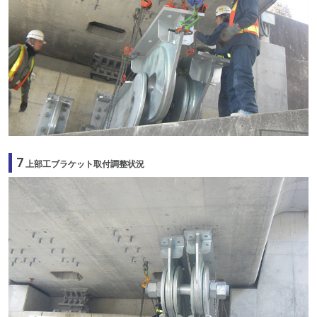
7
上部工ブラケット取付調整状況