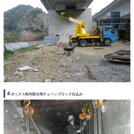
4
ボックス桁内取付用チェーンブロック仕込み