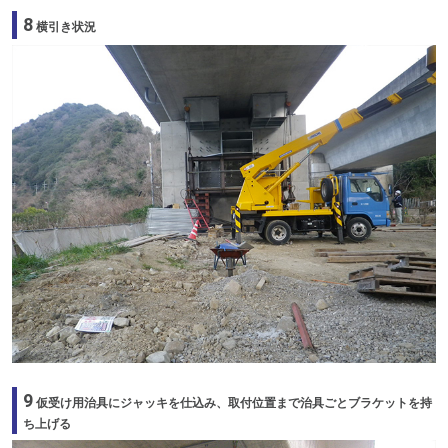
8
横引き状況
9
仮受け用治具にジャッキを仕込み、取付位置まで治具ごとブラケットを持
ち上げる