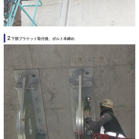
2
下部ブラケット取付後、ボルト本締め