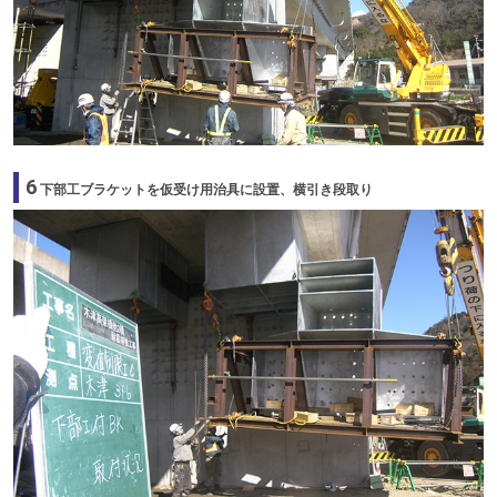
6
下部工ブラケットを仮受け用治具に設置、横引き段取り