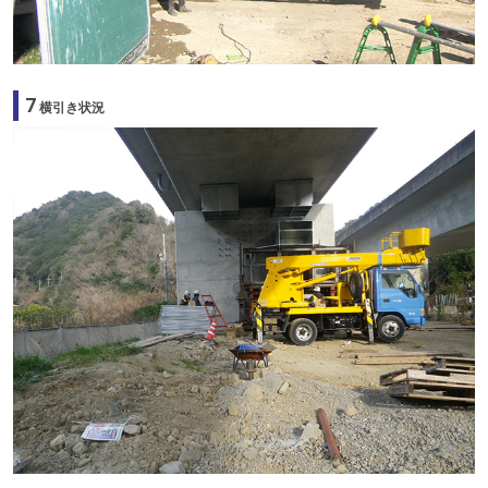
7
横引き状況