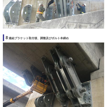
8
連結ブラケット取付後、調整及びボルト本締め