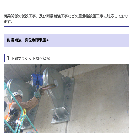
橋梁関係の仮設工事、及び耐震補強工事などの重量物設置工事に対応しており
ます。
耐震補強 変位制限装置A
1
下部ブラケット取付状況