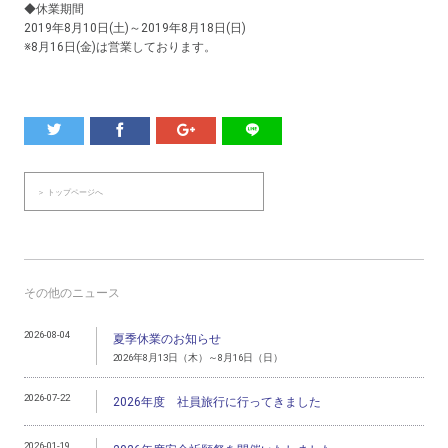
◆休業期間
2019年8月10日(土)～2019年8月18日(日)
※8月16日(金)は営業しております。
＞ トップページへ
その他のニュース
2026-08-04
夏季休業のお知らせ
2026年8月13日（木）～8月16日（日）
2026-07-22
2026年度 社員旅行に行ってきました
2026-01-19