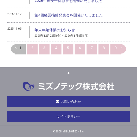
2026年度安全祈願祭を開催いたしました
2025-11-17
第4回経営指針発表会を開催いたしました
2025-11-05
年末年始休業のお知らせ
2025年12月26日(金)～2026年1月4日(月)
<
>
1
2
3
4
5
6
7
8
9
▲
お問い合わせ
サイトポリシー
© 2008 MIZUNOTECH Inc.