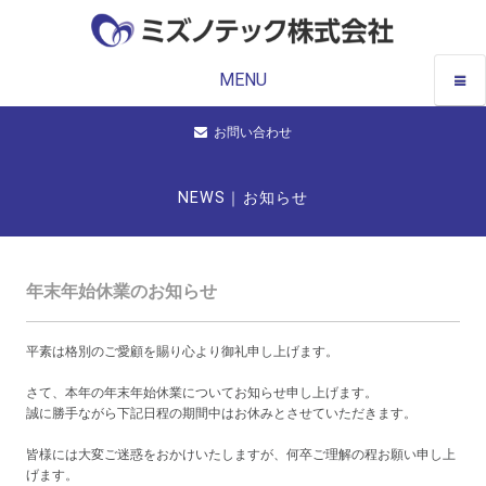
MENU
お問い合わせ
NEWS｜お知らせ
年末年始休業のお知らせ
平素は格別のご愛顧を賜り心より御礼申し上げます。
さて、本年の年末年始休業についてお知らせ申し上げます。
誠に勝手ながら下記日程の期間中はお休みとさせていただきます。
皆様には大変ご迷惑をおかけいたしますが、何卒ご理解の程お願い申し上
げます。