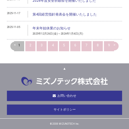
2026年度安全祈願祭を開催いたしました
2025-11-17
第4回経営指針発表会を開催いたしました
2025-11-05
年末年始休業のお知らせ
2025年12月26日(金)～2026年1月4日(月)
<
>
1
2
3
4
5
6
7
8
9
▲
お問い合わせ
サイトポリシー
© 2008 MIZUNOTECH Inc.