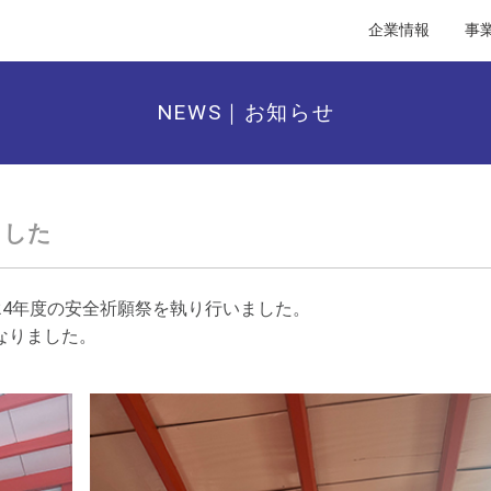
企業情報
事
NEWS｜お知らせ
ました
024年度の安全祈願祭を執り行いました。
なりました。