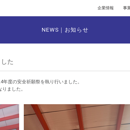
企業情報
事
NEWS｜お知らせ
ました
024年度の安全祈願祭を執り行いました。
なりました。