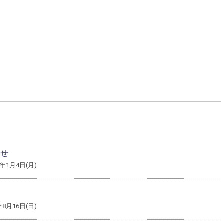
らせ
1年1月4日(月)
年8月16日(日)