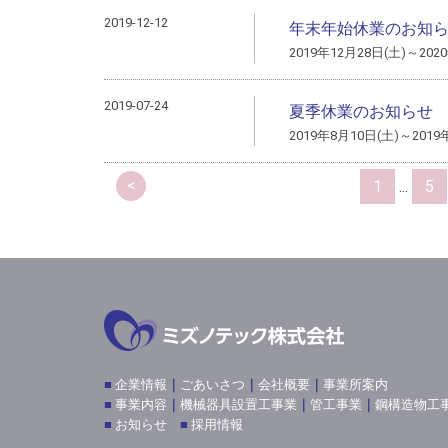
2019-12-12
年末年始休業のお知
2019年12月28日(土)～202
2019-07-24
夏季休業のお知らせ
2019年8月10日(土)～20
<
1
...
5
■
企業情報
｜
ごあいさつ
｜
会社概要
｜
事業所案内
■
事業内容
｜
機械器具設置工事業
｜
管工事業
｜
鋼構造物工
■
お知らせ
■
採用情報