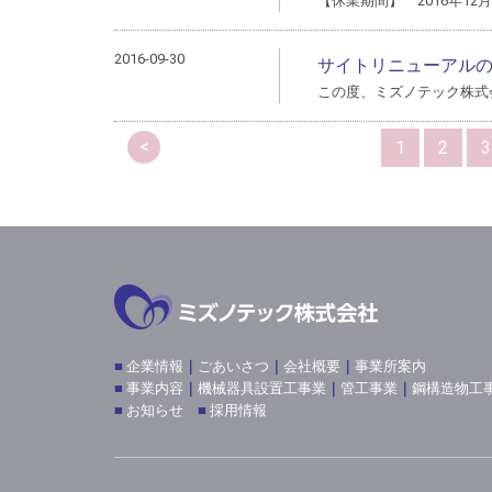
【休業期間】 2016年12月
2016-09-30
サイトリニューアル
この度、ミズノテック株式
<
1
2
3
■
企業情報
｜
ごあいさつ
｜
会社概要
｜
事業所案内
■
事業内容
｜
機械器具設置工事業
｜
管工事業
｜
鋼構造物工
■
お知らせ
■
採用情報