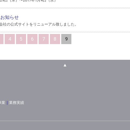
29日（木）〜2017年1月4日（水）
のお知らせ
会社の公式サイトをリニューアル致しました。
4
5
6
7
8
9
▲
事業
｜
業務実績