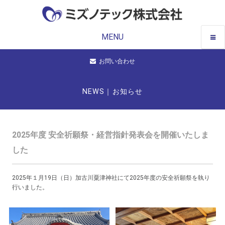
MENU
お問い合わせ
NEWS｜お知らせ
2025年度 安全祈願祭・経営指針発表会を開催いたしま
した
2025年１月19日（日）加古川粟津神社にて2025年度の安全祈願祭を執り
行いました。