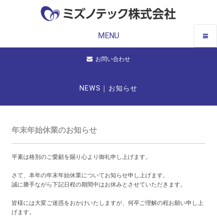
MENU
お問い合わせ
NEWS｜お知らせ
年末年始休業のお知らせ
平素は格別のご愛顧を賜り心より御礼申し上げます。
さて、本年の年末年始休業についてお知らせ申し上げます。
誠に勝手ながら下記日程の期間中はお休みとさせていただきます。
皆様には大変ご迷惑をおかけいたしますが、何卒ご理解の程お願い申し上
げます。