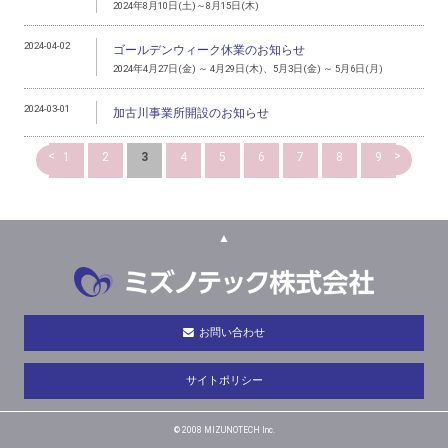
2024年8月10日(土)～8月15日(木)
2024-04-02
ゴールデンウィーク休業のお知らせ
2024年4月27日(金) ～ 4月29日(木)、5月3日(金) ～ 5月6日(月)
2024-03-01
加古川事業所開設のお知らせ
<
>
1
2
3
4
5
6
7
8
9
▲
お問い合わせ
サイトポリシー
© 2008 MIZUNOTECH Inc.