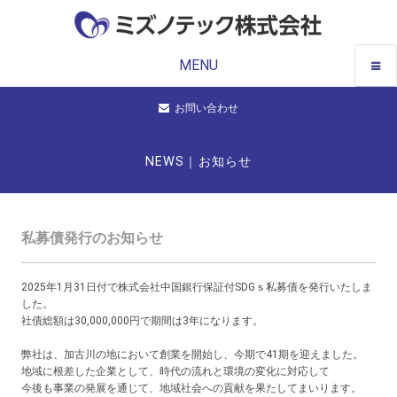
MENU
お問い合わせ
NEWS｜お知らせ
私募債発行のお知らせ
2025年1月31日付で株式会社中国銀行保証付SDGｓ私募債を発行いたしま
した。
社債総額は30,000,000円で期間は3年になります。
弊社は、加古川の地において創業を開始し、今期で41期を迎えました。
地域に根差した企業として、時代の流れと環境の変化に対応して
今後も事業の発展を通じて、地域社会への貢献を果たしてまいります。