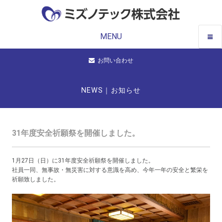
MENU
お問い合わせ
NEWS｜お知らせ
31年度安全祈願祭を開催しました。
1月27日（日）に31年度安全祈願祭を開催しました。
社員一同、無事故・無災害に対する意識を高め、今年一年の安全と繁栄を
祈願致しました。