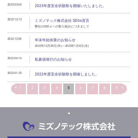
2023-03-06
2023年度安全祈願祭を開催いたしました。
2022-12-13
ミズノテック株式会社 SDGs宣言
弊社のSDGｓへの取り組みにつきまして
2022-12-08
年末年始休業のお知らせ
2022年12月29日(木)～2023年1月4日(水)
2022-06-16
私募債発行のお知らせ
2022-01-25
2022年度安全祈願祭を開催しました。
<
>
1
2
3
4
5
6
7
8
9
▲