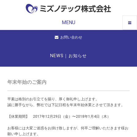
MENU
お問い合わせ
NEWS｜お知らせ
年末年始のご案内
平素は格別のお引立てを賜り、厚く御礼申し上げます。
誠に勝手ながら、弊社では下記日程を年末年始休業とさせて頂きます。
【休業期間】 2017年12月29日（金）〜2018年1月4日（木）
お客様には大変ご迷惑をお掛け致しますが、何卒ご理解いただきます様お
願い申し上げます。