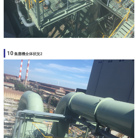
10
集塵機全体状況2