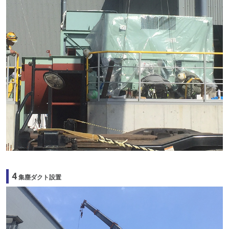
4
集塵ダクト設置