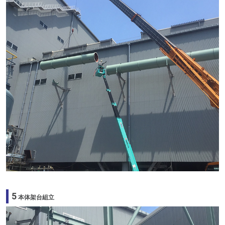
5
本体架台組立