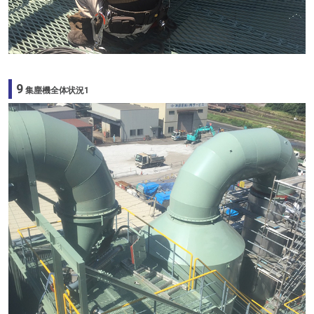
9
集塵機全体状況1