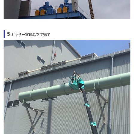
5
ミキサー室組み立て完了