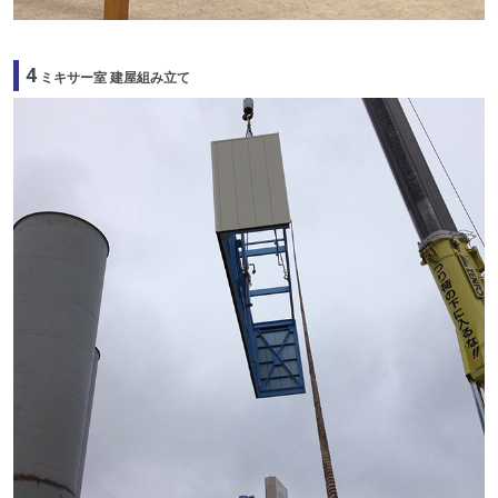
4
ミキサー室 建屋組み立て