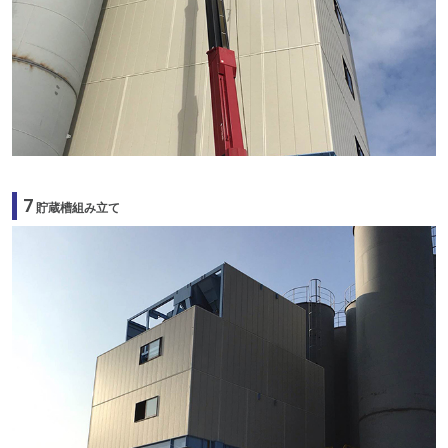
7
貯蔵槽組み立て