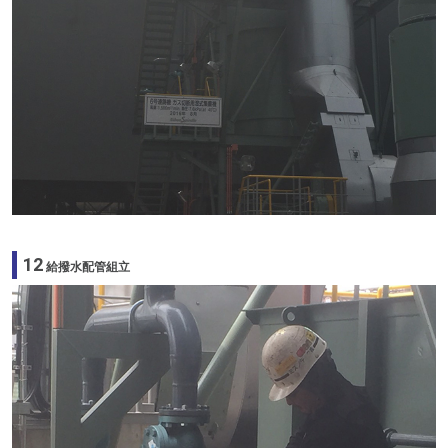
12
給撥水配管組立