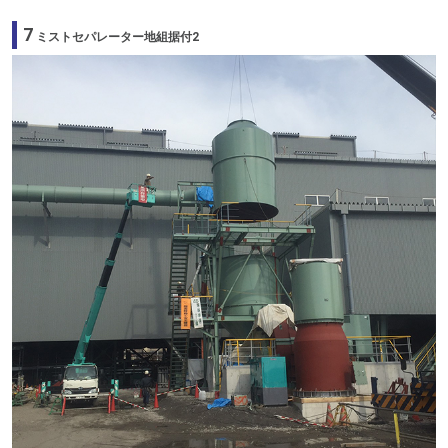
7
ミストセパレーター地組据付2