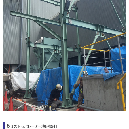
6
ミストセパレーター地組据付1