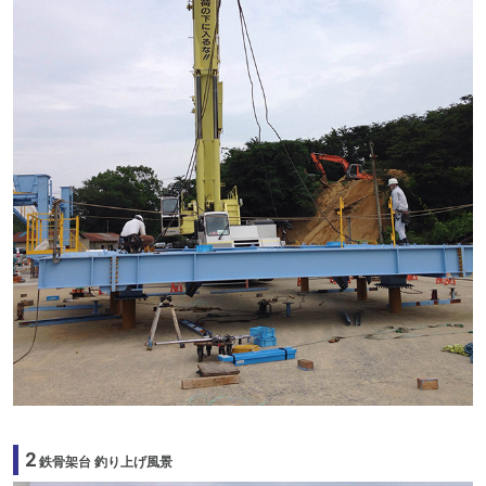
2
鉄骨架台 釣り上げ風景