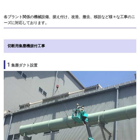
各プラント関係の機械設備、据え付け、改造、撤去、移設など様々な工事のニ
ーズに対応しております。
切断用集塵機据付工事
1
集塵ダクト設置