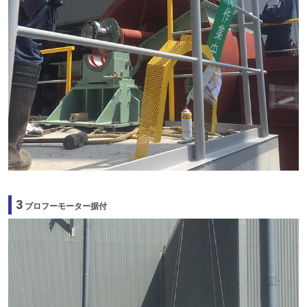
3
ブロフーモーター据付