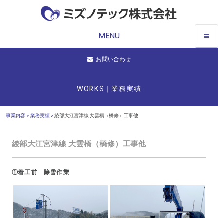
MENU
お問い合わせ
WORKS｜業務実績
事業内容 >
業務実績 >
綾部大江宮津線 大雲橋（橋修）工事他
綾部大江宮津線 大雲橋（橋修）工事他
①着工前 除雪作業