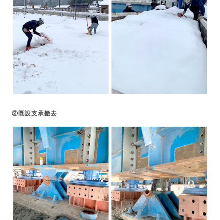
②既設支承撤去