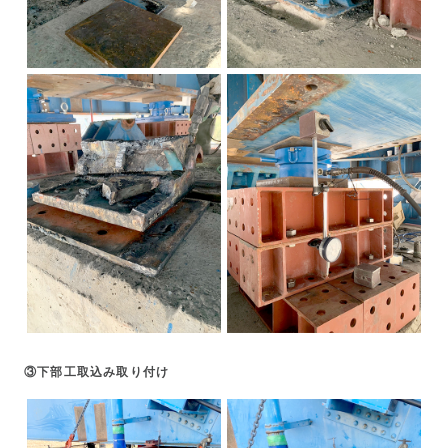
③下部工取込み取り付け